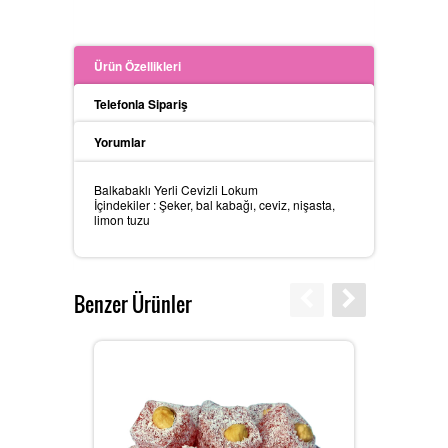
Ürün Özellikleri
Telefonla Sipariş
Yorumlar
Balkabaklı Yerli Cevizli Lokum
İçindekiler : Şeker, bal kabağı, ceviz, nişasta,
limon tuzu
Benzer Ürünler