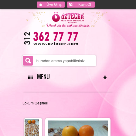
Üye Girişi
Kayıt Ol
MENU
ANASAYFA
Lokum Çeşitleri
HAKKIMIZDA