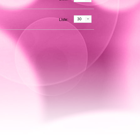
Liste:
30