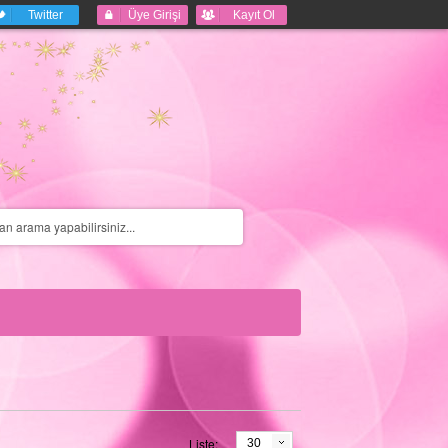
Twitter
Üye Girişi
Kayıt Ol
Liste:
30